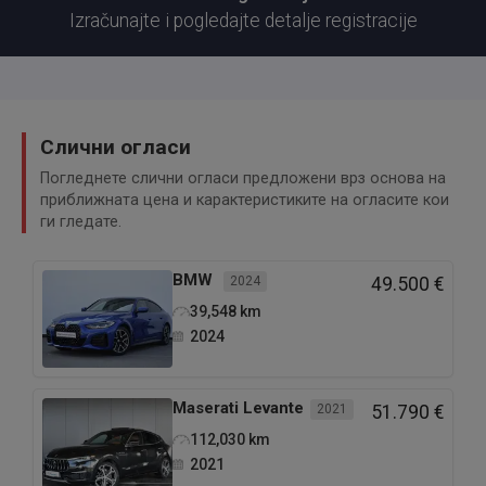
Izračunajte i pogledajte detalje registracije
Слични огласи
Погледнете слични огласи предложени врз основа на
приближната цена и карактеристиките на огласите кои
ги гледате.
BMW
2024
49.500 €
39,548
km
2024
Maserati
Levante
2021
51.790 €
112,030
km
2021