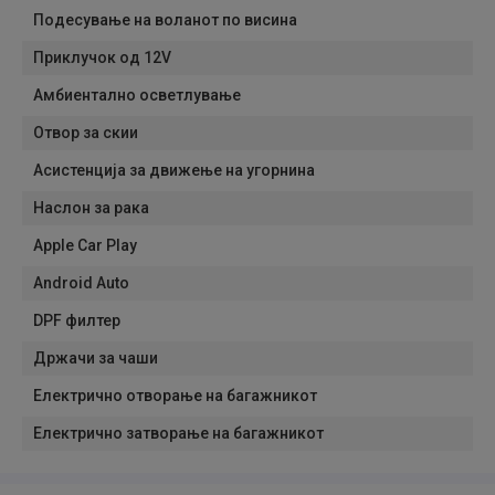
Подесување на воланот по висина
Приклучок од 12V
Амбиентално осветлување
Отвор за скии
Асистенција за движење на угорнина
Наслон за рака
Apple Car Play
Android Auto
DPF филтер
Држачи за чаши
Електрично отворање на багажникот
Електрично затворање на багажникот