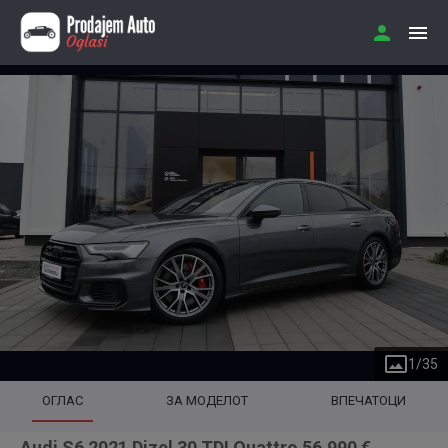
1
/
35
ОГЛАС
ЗА МОДЕЛОТ
ВПЕЧАТОЦИ
Audi S6 2021 Dizel 30 TDI Quattro 56.990 €