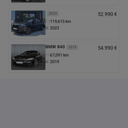
2023
52.990 €
119,615
km
2023
BMW
840
2019
54.990 €
67,091
km
2019