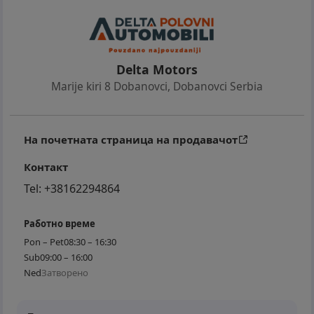
Delta Motors
Marije kiri 8 Dobanovci
,
Dobanovci Serbia
На почетната страница на продавачот
Контакт
Tel:
+38162294864
Работно време
Pon – Pet
08:30 – 16:30
Sub
09:00 – 16:00
Ned
Затворено