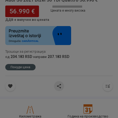
56.990 €
Цената е многу висока
ДДВ е вклучен во цената
Трошоци за регистрација
:
204.183 RSD
207.183 RSD
од
направи
Понуди цена
Километража
Година на производство