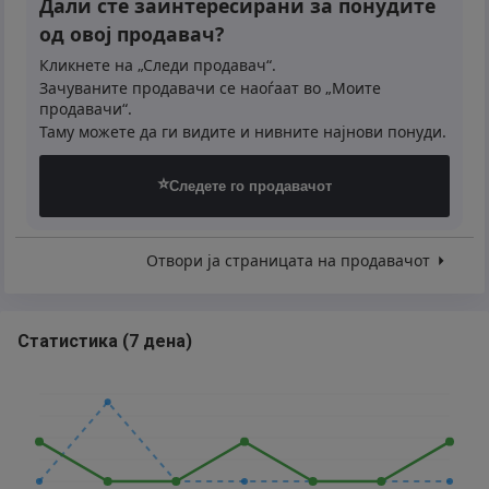
Дали сте заинтересирани за понудите
од овој продавач?
Кликнете на „Следи продавач“.
Зачуваните продавачи се наоѓаат во „Моите
продавачи“.
Таму можете да ги видите и нивните најнови понуди.
⭐
Следете го продавачот
Отвори ја страницата на продавачот
Статистика
(
7 дена
)