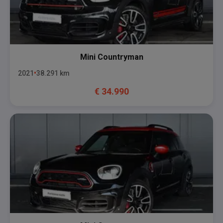
Mini
Countryman
2021
38.291
km
€
34.990