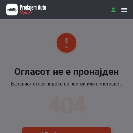
Огласот не е пронајден
Бараниот оглас повеќе не постои или е отстранет.
404