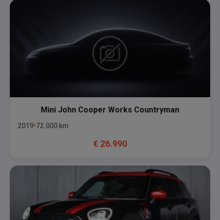
Mini
John Cooper Works Countryman
2019
72.000
km
€
26.990