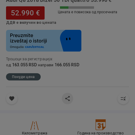
52.990 €
Цената е повисока од просечната
ДДВ е вклучен во цената
Трошоци за регистрација
:
163.055 RSD
166.055 RSD
од
направи
Понуди цена
Километража
Година на производство