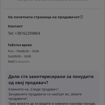
На почетната страница на продавачот
Контакт
Tel:
+38162294864
Работно време
Pon – Pet
08:30 – 16:30
Sub
09:00 – 16:00
Ned
Затворено
Дали сте заинтересирани за понудите
од овој продавач?
Кликнете на „Следи продавач“.
Зачуваните продавачи се наоѓаат во „Моите
продавачи“.
Таму можете да ги видите и нивните најнови понуди.