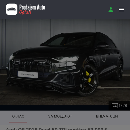
1
/
28
ОГЛАС
ЗА МОДЕЛОТ
ВПЕЧАТОЦИ
Audi Q8 2018 Dizel 50 TDI quattro 53.990 €