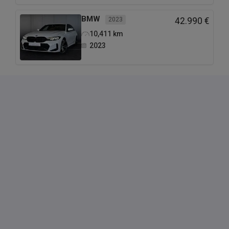
BMW
2023
42.990 €
10,411
km
2023