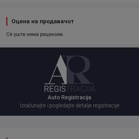
Оцена на продавачот
Сè уште нема рецензии.
Auto Registracija
Izračunajte i pogledajte detalje registracije