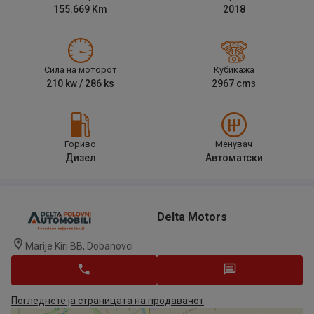
155.669
Km
2018
Сила на моторот
Кубикажа
210
kw /
286
ks
2967
cm
3
Гориво
Менувач
Дизел
Автоматски
Delta Motors
Marije Kiri BB, Dobanovci
Погледнете ја страницата на продавачот