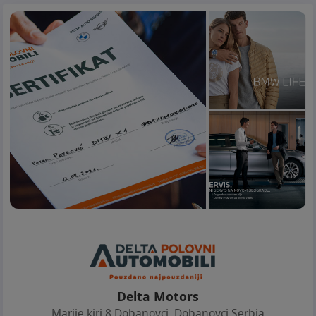
Delta Motors
Marije kiri 8 Dobanovci
,
Dobanovci Serbia