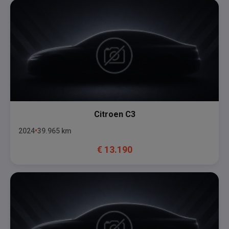
Citroen
C3
2024
39.965
km
€
13.190