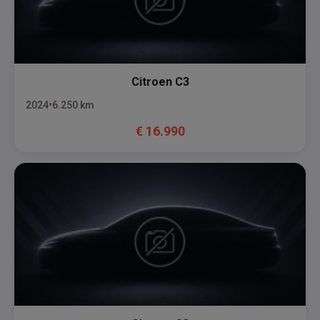
Citroen
C3
2024
6.250
km
€
16.990