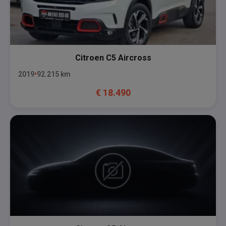
Citroen
C5 Aircross
2019
92.215
km
€
18.490