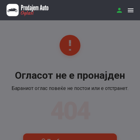
Огласот не е пронајден
Бараниот оглас повеќе не постои или е отстранет.
404