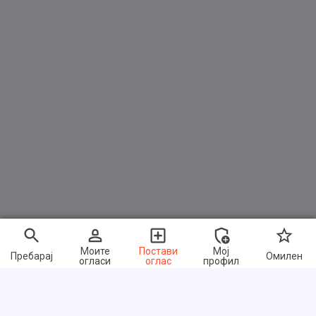
Моите
Постави
Мој
Пребарај
Омилен
огласи
оглас
профил