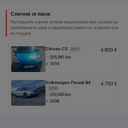
Слични огласи
Погледнете слични огласи предложени врз основа на
приближната цена и карактеристиките на огласите кои
ги гледате.
Citroen
C3
2010
4.800 €
205,981
km
2010
Volkswagen
Passat B6
4.700 €
2008
293,000
km
2008