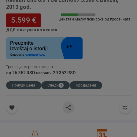
2013 god.
5.599 €
Цената е малку повисока од просечната
ДДВ е вклучен во цената
Трошоци за регистрација
:
26.352 RSD
29.352 RSD
од
направи
Понуди цена
Следи
1
Продадени