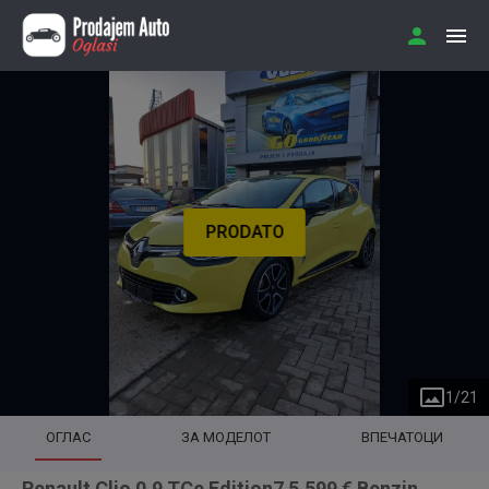
PRODATO
1
/
21
ОГЛАС
ЗА МОДЕЛОТ
ВПЕЧАТОЦИ
Renault Clio 0.9 TCe Edition7 5.599 € Benzin,