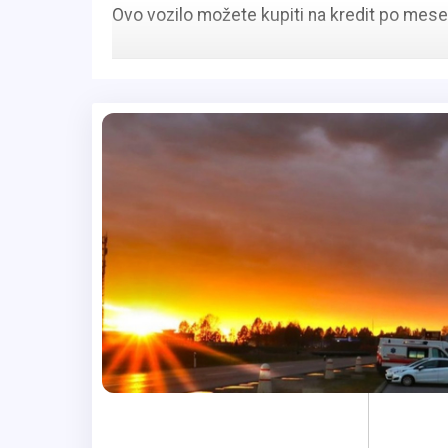
Ovo vozilo možete kupiti na kredit po meseč