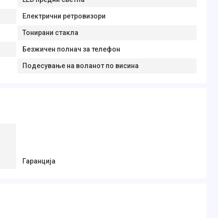
Електрични ретровизори
Тонирани стакла
Безжичен полнач за телефон
Подесување на воланот по висина
Гаранција