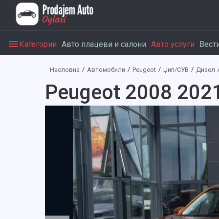
Категории
Авто плацеви и салони
Авто услуги
Вест
Насловна
Автомобили
Peugeot
Џип/СУВ
Дизел
Peugeot 2008 2021