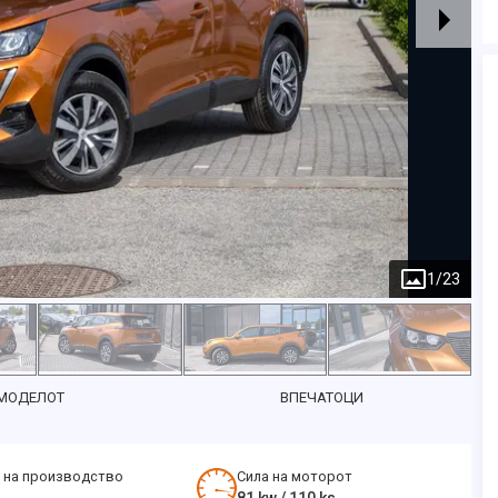
1
/
23
 МОДЕЛОТ
ВПЕЧАТОЦИ
 на производство
Сила на моторот