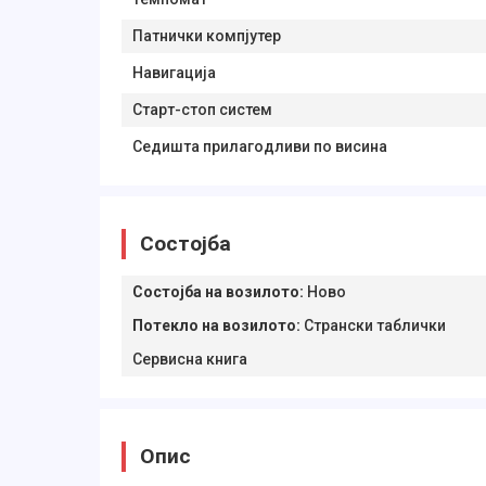
Патнички компјутер
Навигација
Старт-стоп систем
Седишта прилагодливи по висина
Состојба
Состојба на возилото
:
Ново
Потекло на возилото
:
Странски таблички
Сервисна книга
Опис