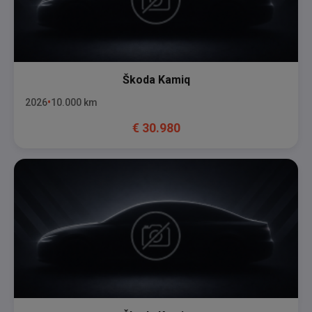
Škoda
Kamiq
2026
10.000
km
€
30.980