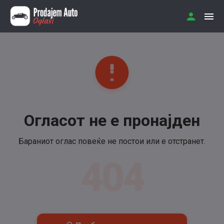
Огласот не е пронајден
Бараниот оглас повеќе не постои или е отстранет.
404