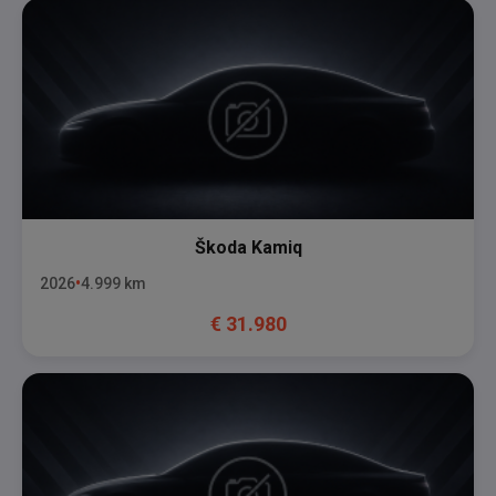
Škoda
Kamiq
2026
4.999
km
€
31.980