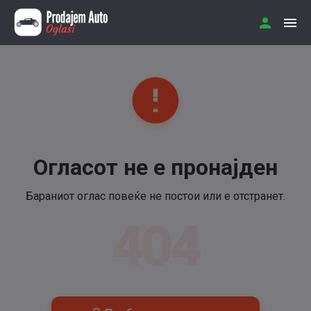
Огласот не е пронајден
Бараниот оглас повеќе не постои или е отстранет.
404