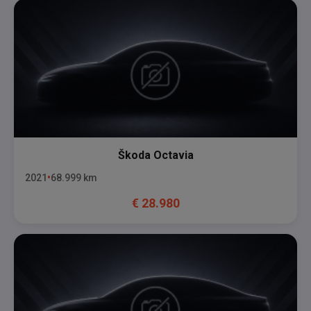
Škoda
Octavia
2021
68.999
km
€
28.980