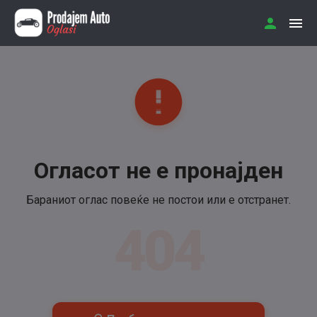
Огласот не е пронајден
Бараниот оглас повеќе не постои или е отстранет.
404