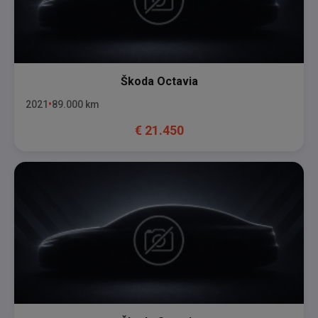
Škoda
Octavia
2021
89.000
km
€
21.450