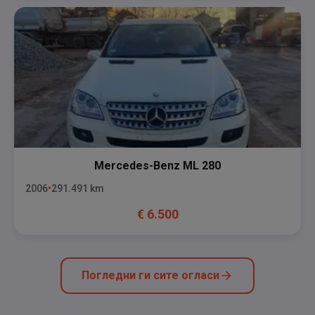
Mercedes-Benz
ML 280
2006
291.491
km
€
6.500
Погледни ги сите огласи