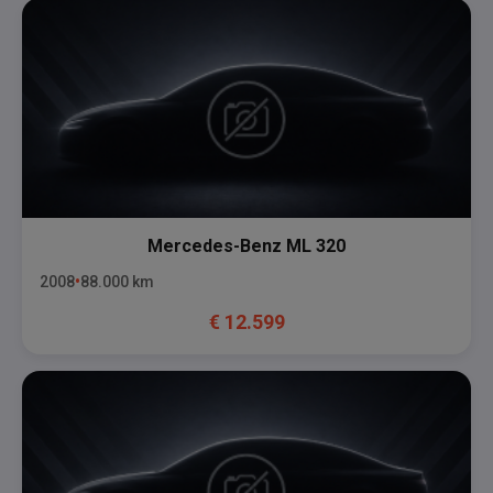
Mercedes-Benz
ML 320
2008
88.000
km
€
12.599