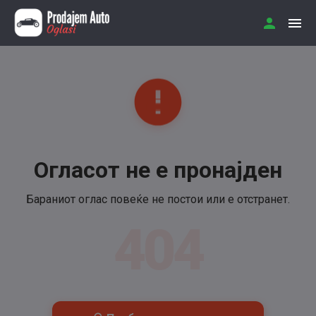
Огласот не е пронајден
Бараниот оглас повеќе не постои или е отстранет.
404