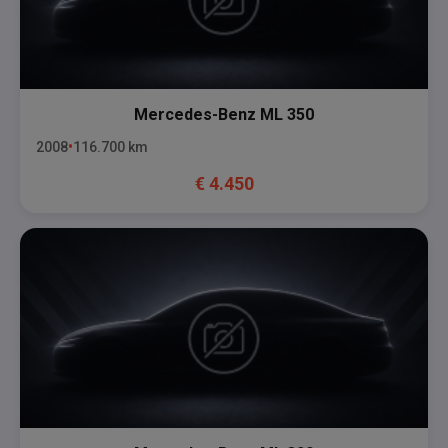
Mercedes-Benz
ML 350
2008
116.700
km
€
4.450