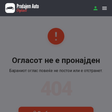
Огласот не е пронајден
Бараниот оглас повеќе не постои или е отстранет.
404