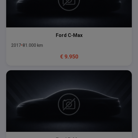
Ford
C-Max
2017
81.000
km
€
9.950