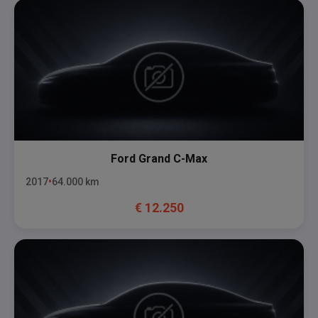
Ford
Grand C-Max
2017
64.000
km
€
12.250