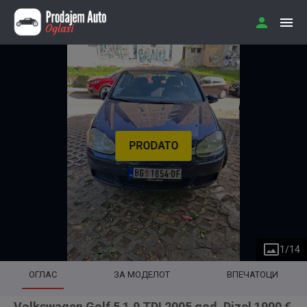
PRODATO
1
/
14
ОГЛАС
ЗА МОДЕЛОТ
ВПЕЧАТОЦИ
Volkswagen Golf 5 1.9 TDI 2005 god. Dizel 1900 €