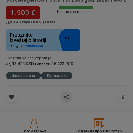
1.900 €
Цената е поволна
ДДВ е вклучен во цената
Трошоци за регистрација
:
33.423 RSD
36.423 RSD
од
направи
Фиксна цена
Продадени
Километража
Година на производство