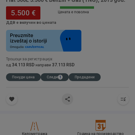
5.500 €
Цената е поволна
ДДВ е вклучен во цената
Трошоци за регистрација
:
34.113 RSD
37.113 RSD
од
направи
Понуди цена
Следи
1
Продадени
Километража
Година на производство