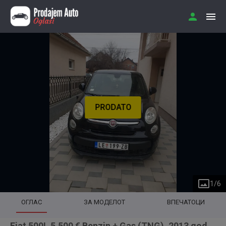
PRODATO
1
/
6
ОГЛАС
ЗА МОДЕЛОТ
ВПЕЧАТОЦИ
Fiat 500L 5.500 € Benzin + Gas (TNG), 2013 god.