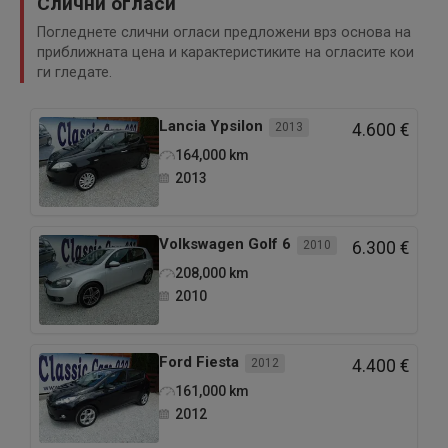
Слични огласи
Погледнете слични огласи предложени врз основа на
приближната цена и карактеристиките на огласите кои
ги гледате.
Lancia
Ypsilon
2013
4.600 €
164,000
km
2013
Volkswagen
Golf 6
2010
6.300 €
208,000
km
2010
Ford
Fiesta
2012
4.400 €
161,000
km
2012