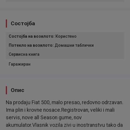
Состојба
Состојба на возилото
:
Користено
Потекло на возилото
:
Домашни таблички
Сервисна книга
Гаражиран
Опис
Na prodaju Fiat 500, malo presao, redovno odrzavan.
Ima plin i krovne nosace.Registrovan, veliki i mali
servis, nove all Season gume, nov
akumulator.Vlasnik vozila zivi u inostranstvu tako da