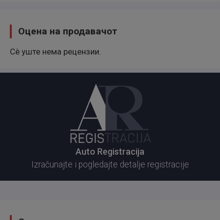
Оцена на продавачот
Сè уште нема рецензии.
Auto Registracija
Izračunajte i pogledajte detalje registracije