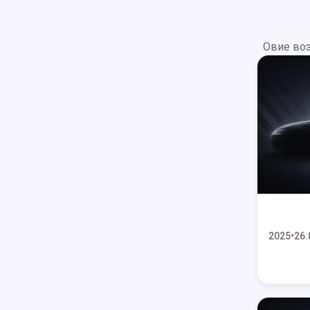
Овие воз
2025
26.