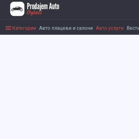
Категории
Авто плацеви и салони
Авто услуги
Вест