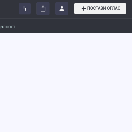
ПОСТАВИ ОГЛАС
јалност
н