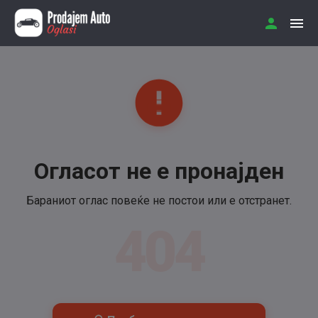
Огласот не е пронајден
Бараниот оглас повеќе не постои или е отстранет.
404