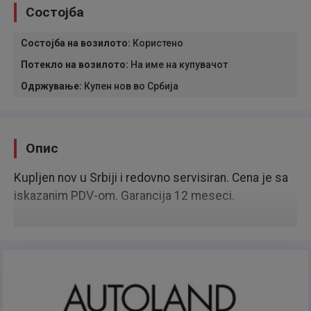
Состојба
Состојба на возилото
:
Користено
Потекло на возилото
:
На име на купувачот
Одржување
:
Купен нов во Србија
Опис
Kupljen nov u Srbiji i redovno servisiran. Cena je sa
iskazanim PDV-om. Garancija 12 meseci.