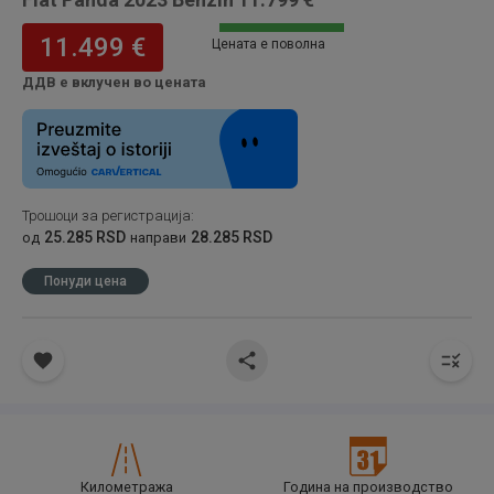
11.499 €
Цената е поволна
ДДВ е вклучен во цената
Трошоци за регистрација
:
25.285 RSD
28.285 RSD
од
направи
Понуди цена
Километража
Година на производство