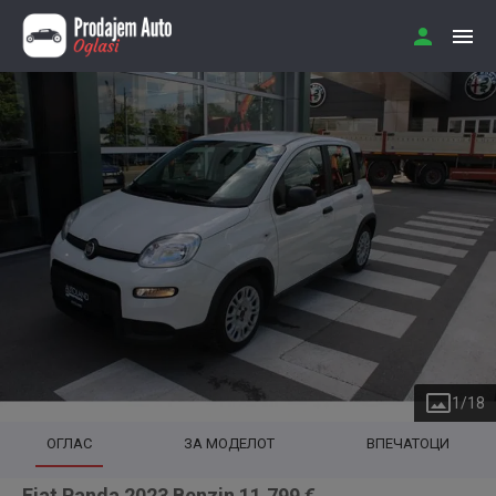
1
/
18
ОГЛАС
ЗА МОДЕЛОТ
ВПЕЧАТОЦИ
Fiat Panda 2023 Benzin 11.799 €