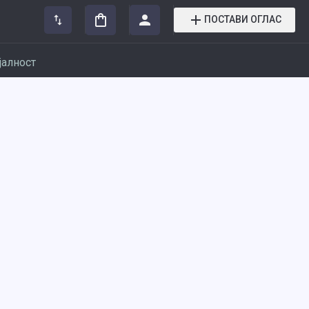
ПОСТАВИ ОГЛАС
јалност
н