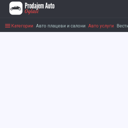
Категории
Авто плацеви и салони
Авто услуги
Вест