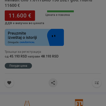
11600 €
11.600 €
Цената е поволна
ДДВ е вклучен во цената
Трошоци за регистрација
:
45.193 RSD
48.193 RSD
од
направи
Понуди цена