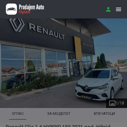
1
/
18
ОГЛАС
ЗА МОДЕЛОТ
ВПЕЧАТОЦИ
Renault Clio 1.6 HYBRID 150 2021 god. Hibrid