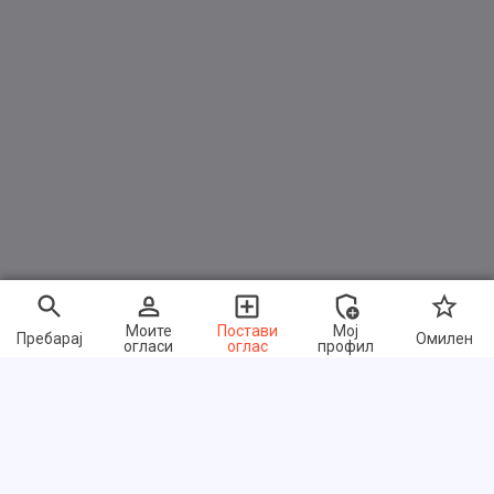
Моите
Постави
Мој
Пребарај
Омилен
огласи
оглас
профил