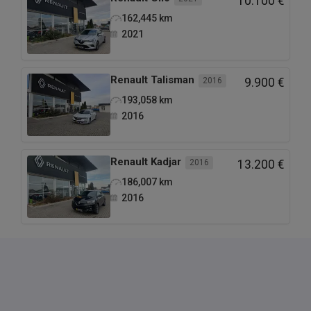
10.100 €
162,445
km
2021
Renault
Talisman
2016
9.900 €
193,058
km
2016
Renault
Kadjar
2016
13.200 €
186,007
km
2016