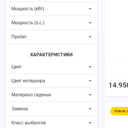
Мощность (кВт)
Мощность (л.с.)
Пробег
ХАРАКТЕРИСТИКИ
Цвет
Цвет интерьера
14.95
Материал сиденья
Замена
Новое 
Класс выбросов