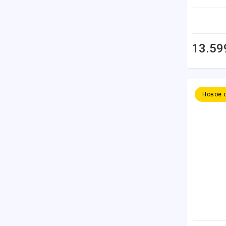
13.59
Новое 