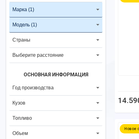
Марка
(1)
Модель
(1)
Страны
Выберите расстояние
ОСНОВНАЯ ИНФОРМАЦИЯ
Год производства
14.59
Кузов
Топливо
Новое 
Объем