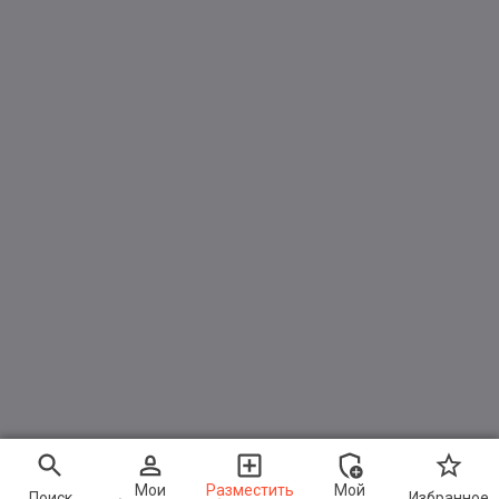
Мои
Разместить
Мой
Поиск
Избранное