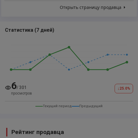
Открыть страницу продавца
Статистика
(
7 дней
)
6
/
301
↓
25.0
%
просмотров
Текущий период
Предыдущий
Рейтинг продавца