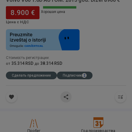
8.900 €
Хорошая цена
Цена с НДС
Стоимость регистрации
:
35.314 RSD
38.314 RSD
от
до
Сделать предложение
Подписчик
2
Пробег
Год производства