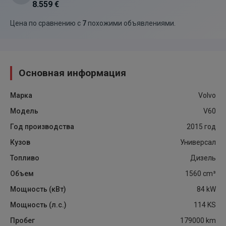
8.559 €
Цена по сравнению с
7
похожими объявлениями
.
Основная информация
Марка
Volvo
Модель
V60
Год производства
2015
год
Кузов
Универсал
Топливо
Дизель
Объем
1560
cm³
Мощность (кВт)
84
kW
Мощность (л.с.)
114
KS
Пробег
179000
km