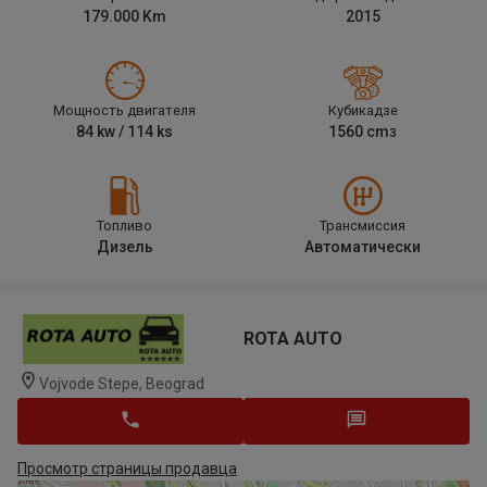
179.000
Km
2015
Мощность двигателя
Кубикадзе
84
kw /
114
ks
1560
cm
3
Топливо
Трансмиссия
Дизель
Автоматически
ROTA AUTO
Vojvode Stepe, Beograd
Просмотр страницы продавца