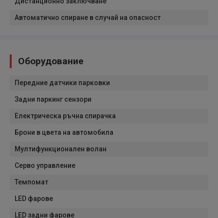
Дистанционно заключване
Автоматично спиране в случай на опасност
Оборудование
Передние датчики парковки
Задни паркинг сензори
Електрическа ръчна спирачка
Брони в цвета на автомобила
Мултифункционален волан
Серво управление
Темпомат
LED фарове
LED задни фарове