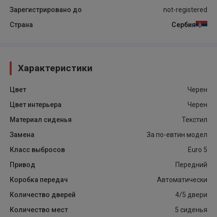
Зарегистрировано до
not-registered
Страна
Сербия
Характеристики
Цвет
Черен
Цвет интерьера
Черен
Материал сиденья
Текстил
Замена
За по-евтин модел
Класс выбросов
Euro 5
Привод
Передний
Коробка передач
Автоматически
Количество дверей
4/5 двери
Количество мест
5 сиденья