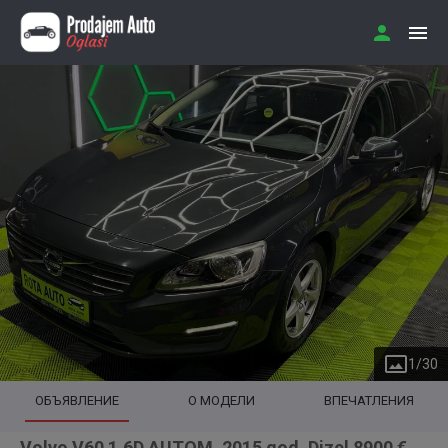
1
/
30
ОБЪЯВЛЕНИЕ
О МОДЕЛИ
ВПЕЧАТЛЕНИЯ
Volvo V60 1.6D AUTOM. 2015 god. Dizel 8900 €