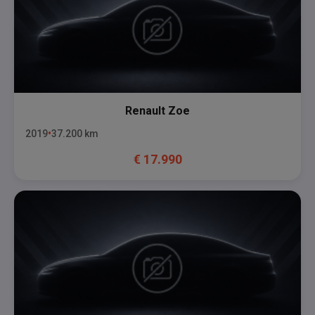
Renault
Zoe
2019
37.200
km
€
17.990