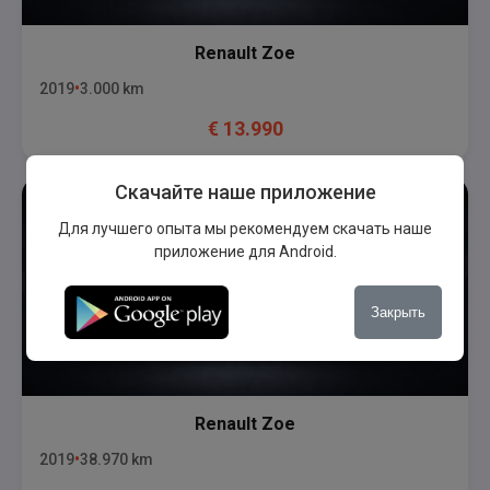
Renault
Zoe
2019
3.000
km
€
13.990
Скачайте наше приложение
Для лучшего опыта мы рекомендуем скачать наше
приложение для Android.
Закрыть
Renault
Zoe
2019
38.970
km