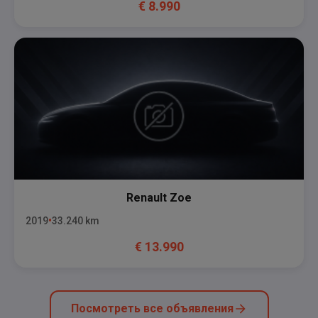
€
8.990
Renault
Zoe
2019
33.240
km
€
13.990
Посмотреть все объявления