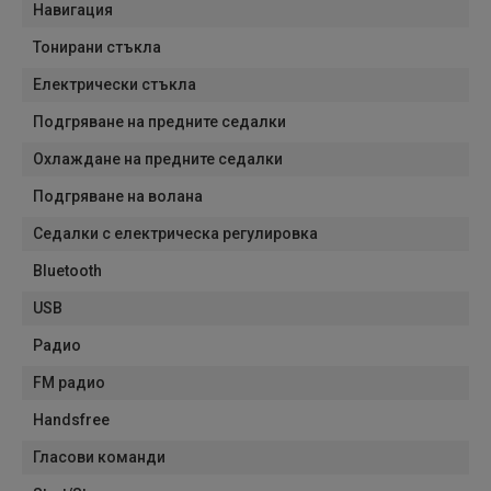
Навигация
Тонирани стъкла
Електрически стъкла
Подгряване на предните седалки
Охлаждане на предните седалки
Подгряване на волана
Седалки с електрическа регулировка
Bluetooth
USB
Радио
FM радио
Handsfree
Гласови команди