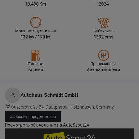
18.490
Km
2024
Мощность двигателя
Кубикадзе
132
kw /
179
ks
1332
cm
3
Топливо
Трансмиссия
Бензин
Автоматически
Autohaus Schmidt GmbH
Gasserstraße 24, Dautphetal - Holzhausen, Germany
Запросить предложение
Посмотреть объявление на AutoScout24