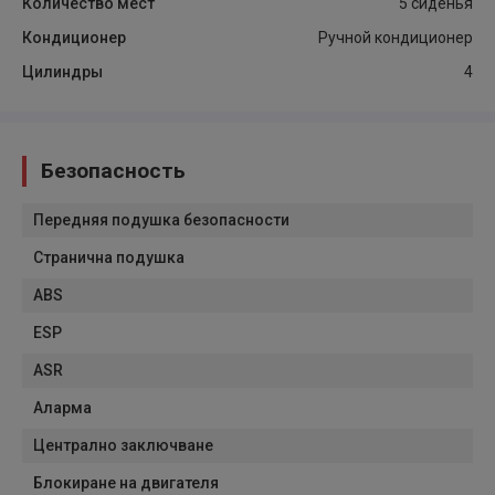
Количество мест
5 сиденья
Кондиционер
Ручной кондиционер
Цилиндры
4
Безопасность
Передняя подушка безопасности
Странична подушка
ABS
ESP
ASR
Аларма
Централно заключване
Блокиране на двигателя