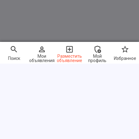
Мои
Разместить
Мой
Поиск
Избранное
объявления
объявление
профиль
Быстрые ссылки
Часто задаваемые вопросы
О нас