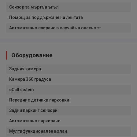
Сензор за мъртъв ъгъл
Помощ за поддържане на лентата
Автоматично спиране в случай на опасност
Оборудование
Задняя камера
Камера 360 градуса
eCall sistem
Передние датчики парковки
Задни паркинг сензори
Автоматично паркиране
Мултифункционален волан