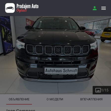
1
/
15
ОБЪЯВЛЕНИЕ
О МОДЕЛИ
ВПЕЧАТЛЕНИЯ
Jeep Compass