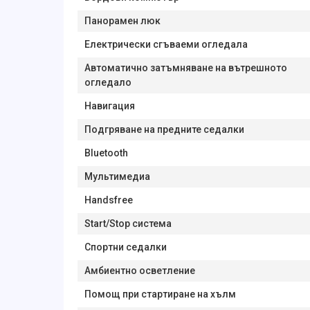
Панорамен люк
Електрически сгъваеми огледала
Автоматично затъмняване на вътрешното
огледало
Навигация
Подгряване на предните седалки
Bluetooth
Мультимедиа
Handsfree
Start/Stop система
Спортни седалки
Амбиентно осветление
Помощ при стартиране на хълм