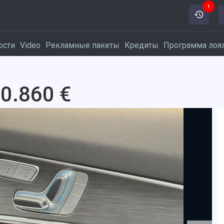
1
ости
Video
Рекламные пакеты
Кредиты
Программа лоя
30.860 €