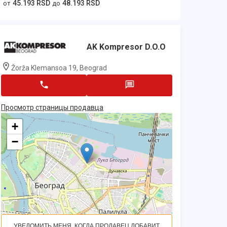
45.193 RSD
48.193 RSD
от
до
AK Kompresor D.o.o
Žorža Klemansoa 19, Beograd
Просмотр страницы продавца
+
−
УВЕДОМИТЬ МЕНЯ, КОГДА ПРОДАВЕЦ ДОБАВИТ