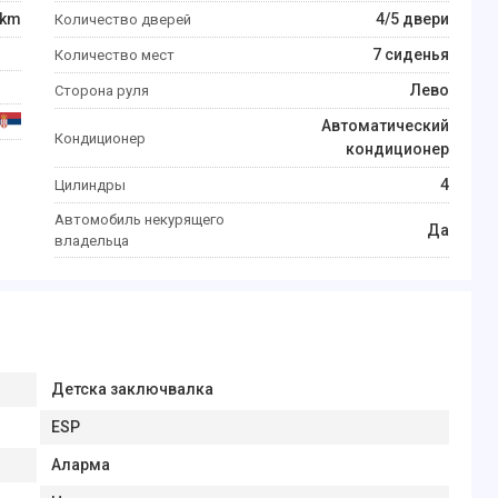
km
4/5 двери
Количество дверей
7 сиденья
Количество мест
Лево
Сторона руля
Автоматический
Кондиционер
кондиционер
4
Цилиндры
Автомобиль некурящего
Да
владельца
Детска заключвалка
ESP
Аларма