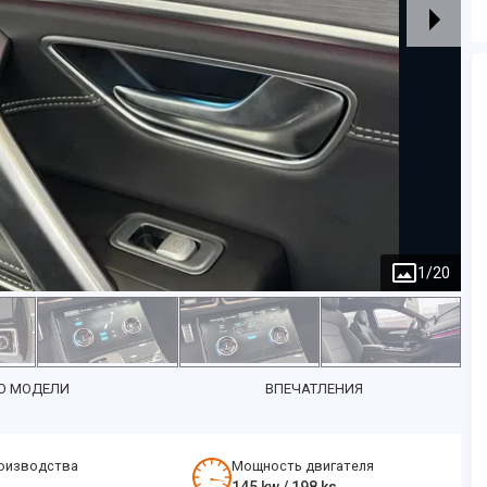
1
/
20
О МОДЕЛИ
ВПЕЧАТЛЕНИЯ
оизводства
Мощность двигателя