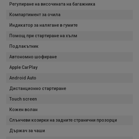
Регулиране на височината на багажника
Компартимент за очила
Индикатор за налягане в гумите
Помощ при стартиране на хълм
Подлакътник
Автономно шофиране
Apple CarPlay
Android Auto
Дистанционно стартиране
Touch screen
Кожен волан
Слънчеви козирки на задните странични прозорци
Държач за чаши