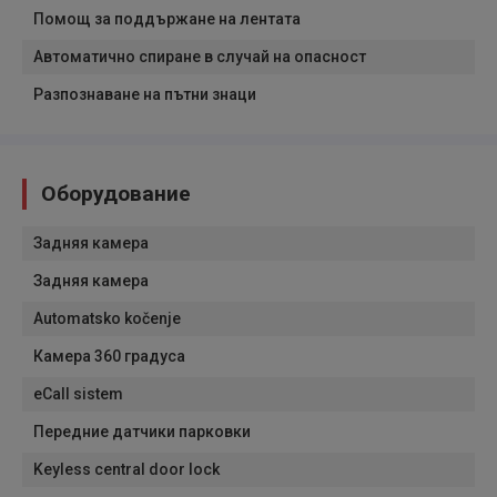
Помощ за поддържане на лентата
Автоматично спиране в случай на опасност
Разпознаване на пътни знаци
Оборудование
Задняя камера
Задняя камера
Automatsko kočenje
Камера 360 градуса
eCall sistem
Передние датчики парковки
Keyless central door lock