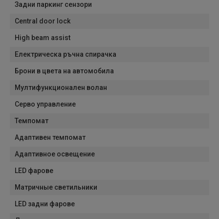
Задни паркинг сензори
Central door lock
High beam assist
Електрическа ръчна спирачка
Брони в цвета на автомобила
Мултифункционален волан
Серво управление
Темпомат
Адаптивен темпомат
Адаптивное освещение
LED фарове
Матричные светильники
LED задни фарове