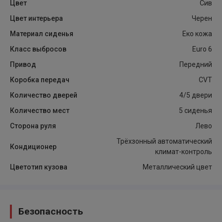
Цвет
Сив
Цвет интерьера
Черен
Материал сиденья
Еко кожа
Класс выбросов
Euro 6
Привод
Передний
Коробка передач
CVT
Количество дверей
4/5 двери
Количество мест
5 сиденья
Сторона руля
Лево
Трёхзонный автоматический
Кондиционер
климат-контроль
Цветотип кузова
Металлический цвет
Безопасность