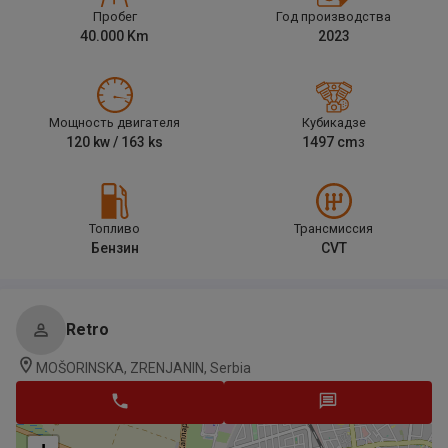
Пробег
Год производства
40.000
Km
2023
Мощность двигателя
Кубикадзе
120
kw /
163
ks
1497
cm
3
Топливо
Трансмиссия
Бензин
CVT
Retro
MOŠORINSKA, ZRENJANIN, Serbia