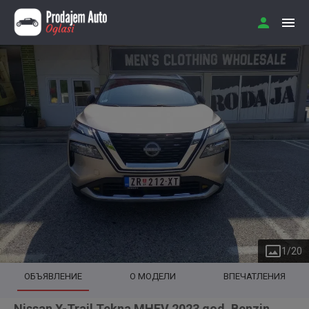
1
/
20
ОБЪЯВЛЕНИЕ
О МОДЕЛИ
ВПЕЧАТЛЕНИЯ
Nissan X-Trail Tekna MHEV 2023 god. Benzin