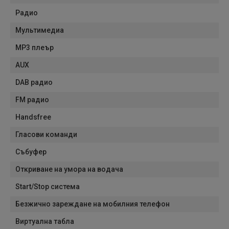
Радио
Мультимедиа
MP3 плеър
AUX
DAB радио
FM радио
Handsfree
Гласови команди
Събуфер
Откриване на умора на водача
Start/Stop система
Безжично зареждане на мобилния телефон
Виртуална табла