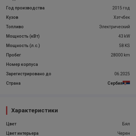
Год производства
2015
год
Кузов
Хэтчбек
Топливо
Электрический
Мощность (кВт)
43
kW
Мощность (л.с.)
58
KS
Пробег
28000
km
Номер корпуса
Зарегистрировано до
06.2025
Страна
Сербия
Характеристики
Цвет
Бял
Цвет интерьера
Черен