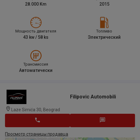
28.000
Km
2015
Мощность двигателя
Топливо
43
kw /
58
ks
Электрический
Трансмиссия
Автоматически
Filipovic Automobili
Laze Simića 30, Beograd
Просмотр страницы продавца