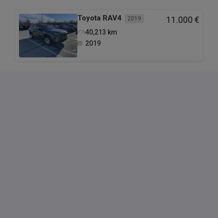
Toyota
RAV4
2019
11.000 €
40,213
km
2019