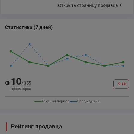
Открыть страницу продавца
Статистика
(
7 дней
)
10
/
355
↓
9.1
%
просмотров
Текущий период
Предыдущий
Рейтинг продавца