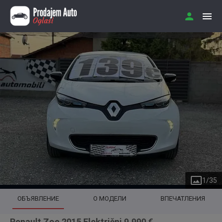
1
/
35
ОБЪЯВЛЕНИЕ
О МОДЕЛИ
ВПЕЧАТЛЕНИЯ
Renault Zoe 2015 Električni 9.990 €