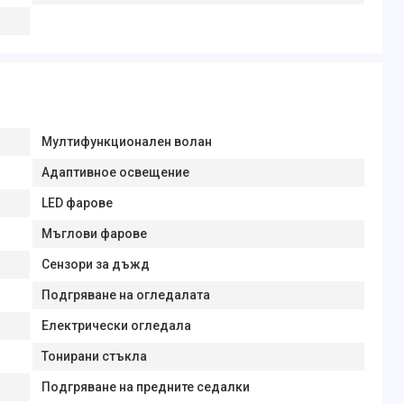
Мултифункционален волан
Адаптивное освещение
LED фарове
Мъглови фарове
Сензори за дъжд
Подгряване на огледалата
Електрически огледала
Тонирани стъкла
Подгряване на предните седалки