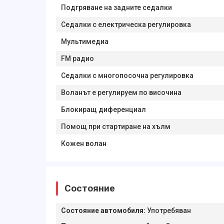
Подгряване на задните седалки
Седалки с електрическа регулировка
Мультимедиа
FM радио
Седалки с многопосочна регулировка
Воланът е регулируем по височина
Блокиращ диференциал
Помощ при стартиране на хълм
Кожен волан
Состояние
Состояние автомобиля
:
Употребяван