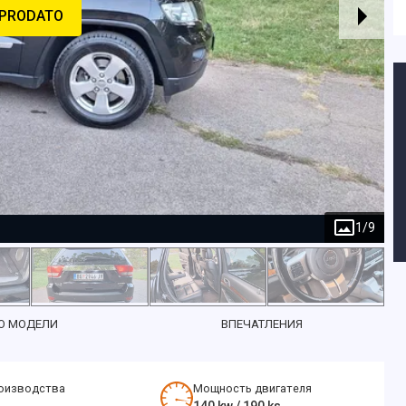
PRODATO
1
/
9
О МОДЕЛИ
ВПЕЧАТЛЕНИЯ
оизводства
Мощность двигателя