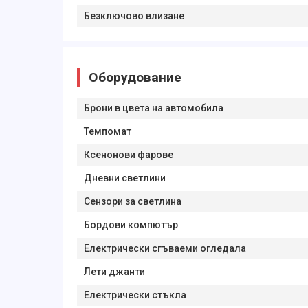
Безключово влизане
Оборудование
Брони в цвета на автомобила
Темпомат
Ксенонови фарове
Дневни светлини
Сензори за светлина
Бордови компютър
Електрически сгъваеми огледала
Лети джанти
Електрически стъкла