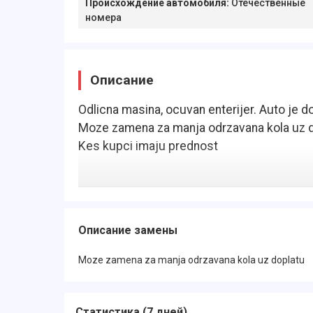
Происхождение автомобиля
:
Отечественные
номера
Описание
Odlicna masina, ocuvan enterijer. Auto je d
Moze zamena za manja odrzavana kola uz 
Kes kupci imaju prednost
Описание замены
Moze zamena za manja odrzavana kola uz doplatu
Статистика
(
7 дней
)