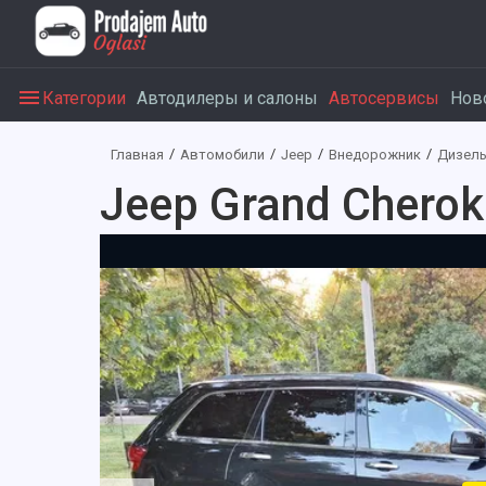
Категории
Автодилеры и салоны
Автосервисы
Нов
Главная
Автомобили
Jeep
Внедорожник
Дизел
Jeep Grand Cheroke