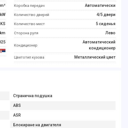
m³
Автоматически
Коробка передач
kW
4/5 двери
Количество дверей
KS
5 сиденья
Количество мест
km
Лево
Сторона руля
025
Автоматический
Кондиционер
кондиционер
Металлический цвет
Цветотип кузова
Странична подушка
ABS
ASR
Блокиране на двигателя