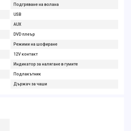
Подгряване на волана
USB
AUX
DVD плеър
Режими на шофиране
12V контакт
Индикатор за налягане в гумите
Подлакътник
Държач за чаши