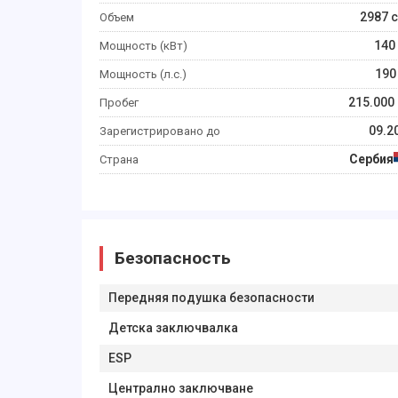
2987
c
Объем
140
Мощность (кВт)
190
Мощность (л.с.)
215.000
Пробег
09.2
Зарегистрировано до
Сербия
Страна
Безопасность
Передняя подушка безопасности
Детска заключвалка
ESP
Централно заключване