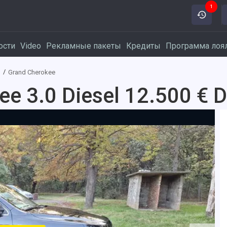
1
ости
Video
Рекламные пакеты
Кредиты
Программа лоя
ь
Grand Cherokee
e 3.0 Diesel 12.500 € D