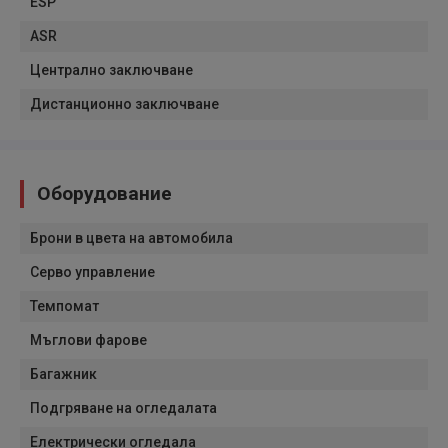
ESP
ASR
Централно заключване
Дистанционно заключване
Оборудование
Брони в цвета на автомобила
Серво управление
Темпомат
Мъглови фарове
Багажник
Подгряване на огледалата
Електрически огледала