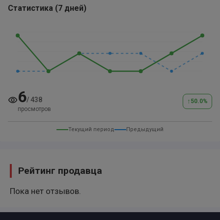
Статистика
(
7 дней
)
6
/
438
↑
50.0
%
просмотров
Текущий период
Предыдущий
Рейтинг продавца
Пока нет отзывов.