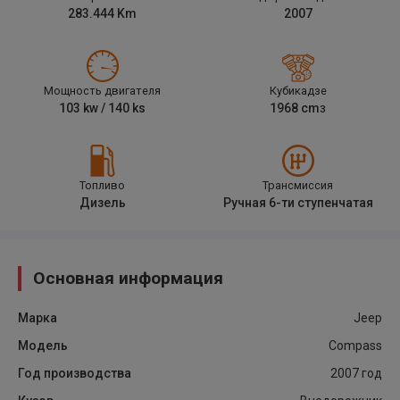
283.444
Km
2007
Мощность двигателя
Кубикадзе
103
kw /
140
ks
1968
cm
3
Топливо
Трансмиссия
Дизель
Ручная 6-ти ступенчатая
Основная информация
Марка
Jeep
Модель
Compass
Год производства
2007
год