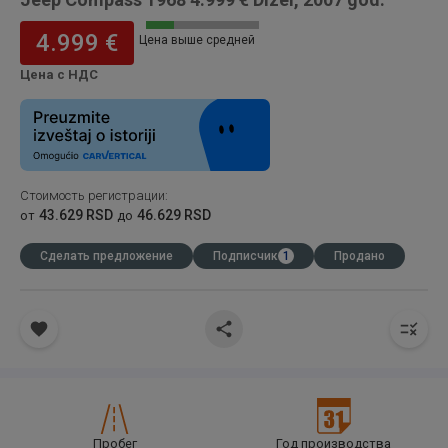
4.999 €
Цена выше средней
Цена с НДС
Стоимость регистрации
:
43.629 RSD
46.629 RSD
от
до
Сделать предложение
Подписчик
1
Продано
Пробег
Год производства