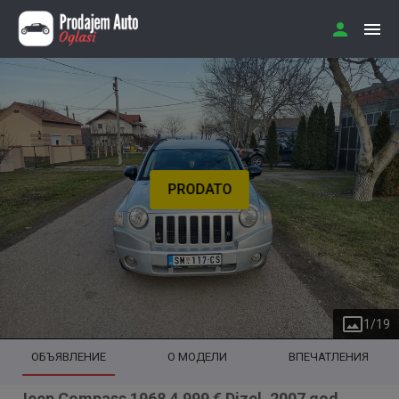
PRODATO
1
/
19
ОБЪЯВЛЕНИЕ
О МОДЕЛИ
ВПЕЧАТЛЕНИЯ
Jeep Compass 1968 4.999 € Dizel, 2007 god.