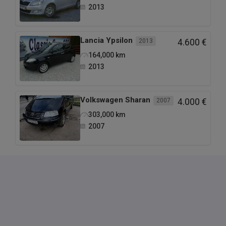
2013
Lancia
Ypsilon
2013
4.600 €
164,000
km
2013
Volkswagen
Sharan
2007
4.000 €
303,000
km
2007