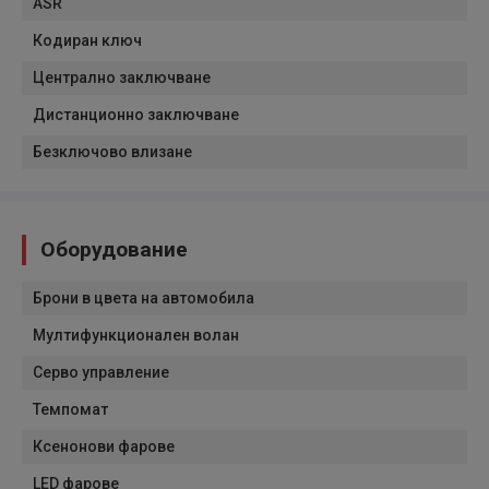
ASR
Кодиран ключ
Централно заключване
Дистанционно заключване
Безключово влизане
Оборудование
Брони в цвета на автомобила
Мултифункционален волан
Серво управление
Темпомат
Ксенонови фарове
LED фарове