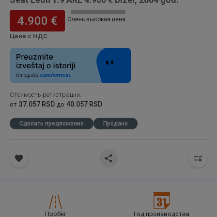
4.900 €
Очень высокая цена
Цена с НДС
Стоимость регистрации
:
37.057 RSD
40.057 RSD
от
до
Сделать предложение
Продано
Пробег
Год производства