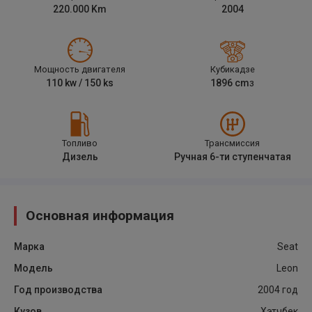
220.000
Km
2004
Мощность двигателя
Кубикадзе
110
kw /
150
ks
1896
cm
3
Топливо
Трансмиссия
Дизель
Ручная 6-ти ступенчатая
Основная информация
Марка
Seat
Модель
Leon
Год производства
2004
год
Кузов
Хэтчбек