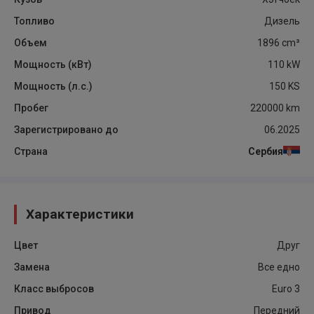
Топливо
Дизель
Объем
1896
cm³
Мощность (кВт)
110
kW
Мощность (л.с.)
150
KS
Пробег
220000
km
Зарегистрировано до
06.2025
Страна
Сербия
Характеристики
Цвет
Друг
Замена
Все едно
Класс выбросов
Euro 3
Привод
Передний