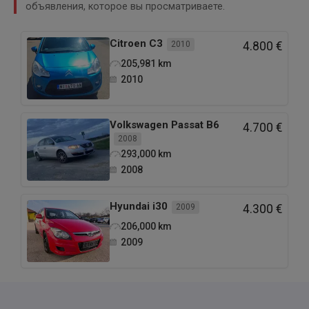
объявления, которое вы просматриваете.
Citroen
C3
2010
4.800 €
205,981
km
2010
Volkswagen
Passat B6
4.700 €
2008
293,000
km
2008
Hyundai
i30
2009
4.300 €
206,000
km
2009