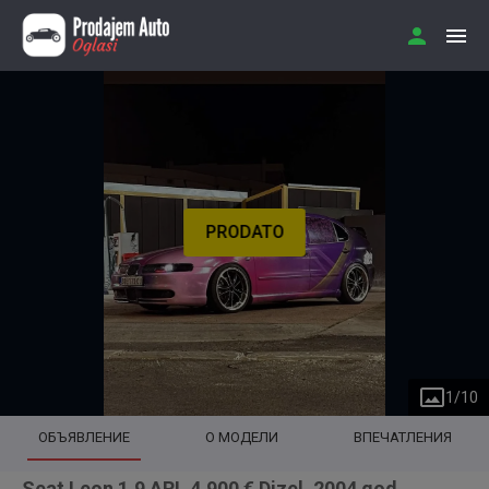
PRODATO
1
/
10
ОБЪЯВЛЕНИЕ
О МОДЕЛИ
ВПЕЧАТЛЕНИЯ
Seat Leon 1.9 ARL 4.900 € Dizel, 2004 god.