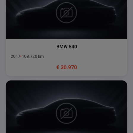
BMW
540
2017
108.720
km
€
30.970