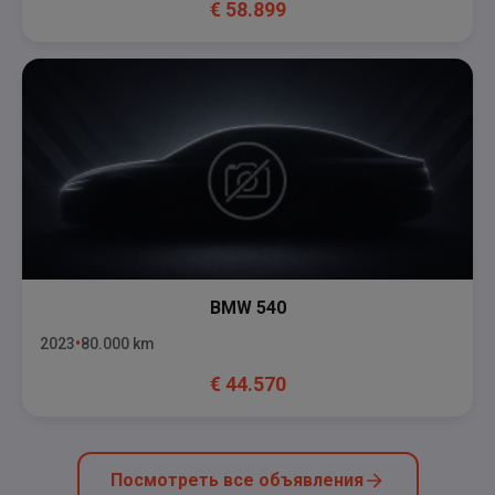
€
58.899
BMW
540
2023
80.000
km
€
44.570
Посмотреть все объявления