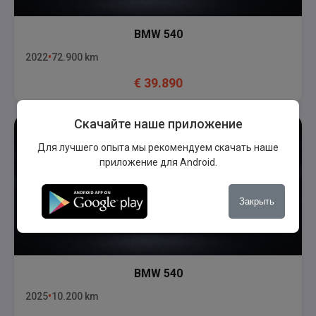
BMW
540
2022
72.900
km
€
39.890
Скачайте наше приложение
Для лучшего опыта мы рекомендуем скачать наше
приложение для Android.
Закрыть
BMW
540
2025
10.200
km