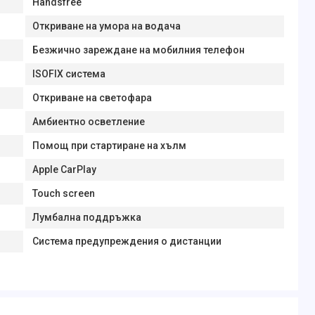
Handsfree
Откриване на умора на водача
Безжично зареждане на мобилния телефон
ISOFIX система
Откриване на светофара
Амбиентно осветление
Помощ при стартиране на хълм
Apple CarPlay
Touch screen
Лумбална поддръжка
Система предупреждения о дистанции