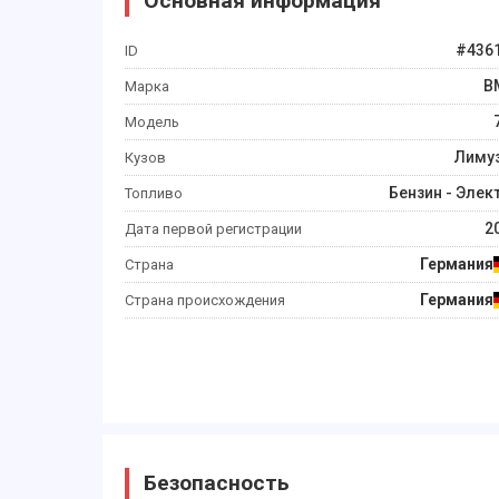
Основная информация
#
436
ID
B
Марка
Модель
Лиму
Кузов
Бензин - Элек
Топливо
2
Дата первой регистрации
Германия
Страна
Германия
Страна происхождения
Безопасность