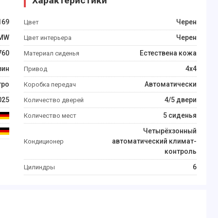
Характеристики
169
Черен
Цвет
MW
Черен
Цвет интерьера
760
Естествена кожа
Материал сиденья
зин
4x4
Привод
тро
Автоматически
Коробка передач
025
4/5 двери
Количество дверей
5 сиденья
Количество мест
Четырёхзонный
автоматический климат-
Кондиционер
контроль
6
Цилиндры