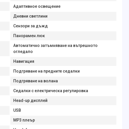
Адаптивное освещение
Дневни светлини
Сензори за дъжд
Панорамен люк
Автоматично затъмняване на вътрешното
огледало
Навигация
Подгряване на предните седалки
Подгряване на волана
Седалки с електрическа регулировка
Head-up дисплей
USB
MP3 плеър