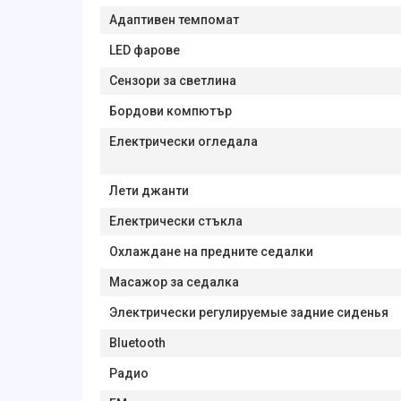
Адаптивен темпомат
LED фарове
Сензори за светлина
Бордови компютър
Електрически огледала
Лети джанти
Електрически стъкла
Охлаждане на предните седалки
Масажор за седалка
Электрически регулируемые задние сиденья
Bluetooth
Радио