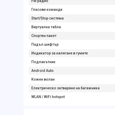
FM радио
Гласови команди
Start/Stop система
Виртуална табла
Спортен пакет
Падъл шифтър
Индикатор за налягане в гумите
Подлакътник
Android Auto
Кожен волан
Електрическо затваряне на багажника
WLAN / WiFi hotspot