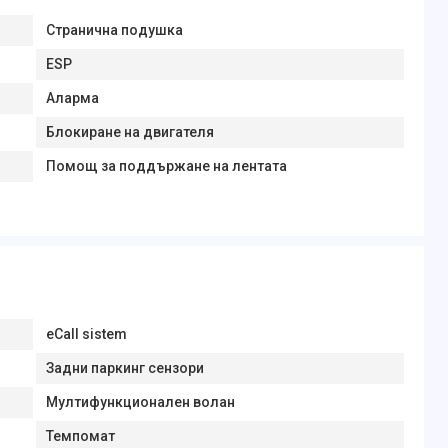
Странична подушка
ESP
Аларма
Блокиране на двигателя
Помощ за поддържане на лентата
eCall sistem
Задни паркинг сензори
Мултифункционален волан
Темпомат