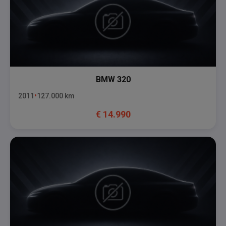
BMW
320
2011
127.000
km
€
14.990