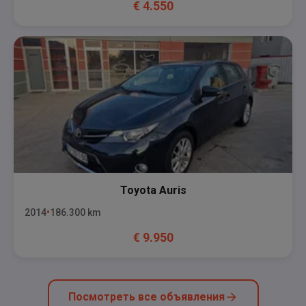
€
4.550
Toyota
Auris
2014
186.300
km
€
9.950
Посмотреть все объявления