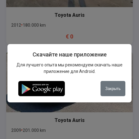
Toyota
Auris
2012
180.000
km
€
0
Скачайте наше приложение
Для лучшего опыта мы рекомендуем скачать наше
приложение для Android.
Закрыть
Toyota
Auris
2009
201.000
km