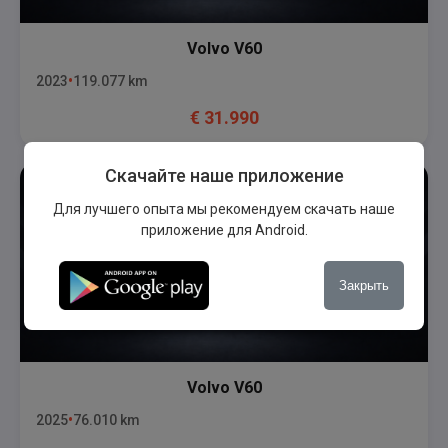
Volvo
V60
2023
119.077
km
€
31.990
Скачайте наше приложение
Для лучшего опыта мы рекомендуем скачать наше
приложение для Android.
Закрыть
Volvo
V60
2025
76.010
km