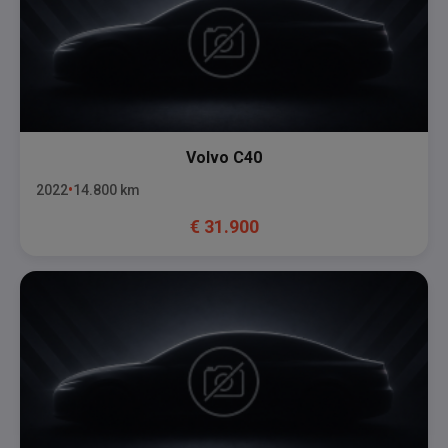
Volvo
C40
2022
14.800
km
€
31.900