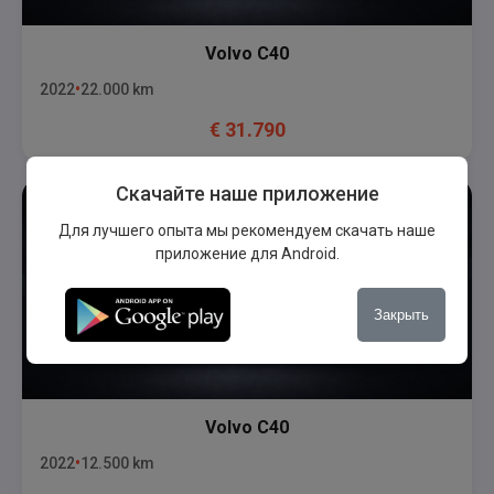
Volvo
C40
2022
22.000
km
€
31.790
Скачайте наше приложение
Для лучшего опыта мы рекомендуем скачать наше
приложение для Android.
Закрыть
Volvo
C40
2022
12.500
km