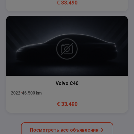
€
33.490
Volvo
C40
2022
46.500
km
€
33.490
Посмотреть все объявления