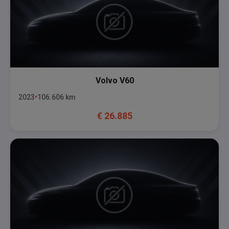
Volvo
V60
2023
106.606
km
€
26.885