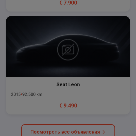
€
7.900
Seat
Leon
2015
92.500
km
€
9.490
Посмотреть все объявления