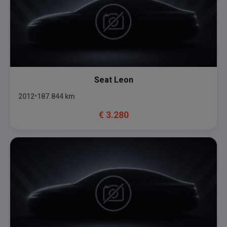
Seat
Leon
2012
187.844
km
€
3.280