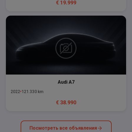
€
19.999
Audi
A7
2022
121.330
km
€
38.990
Посмотреть все объявления