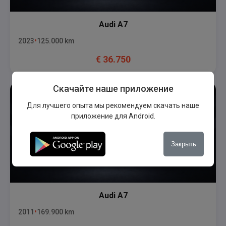
Audi
A7
2023
125.000
km
€
36.750
Скачайте наше приложение
Для лучшего опыта мы рекомендуем скачать наше
приложение для Android.
Закрыть
Audi
A7
2011
169.900
km