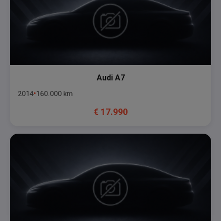
Audi
A7
2014
160.000
km
€
17.990