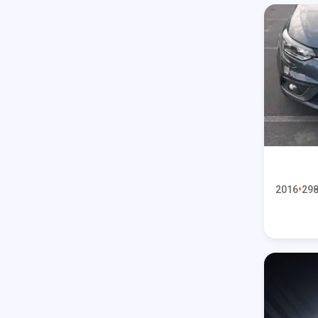
2016
298