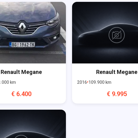
Renault
Megane
Renault
Megane
.000
km
2016
109.900
km
€
6.400
€
9.995