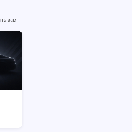
ыть вам