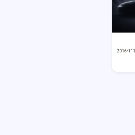
2016
111