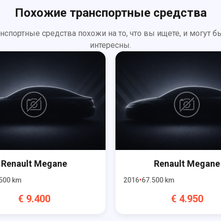
Похожие транспортные средства
анспортные средства похожи на то, что вы ищете, и могут б
интересны.
Renault
Megane
Renault
Megane
500
km
2016
67.500
km
€
9.400
€
4.950