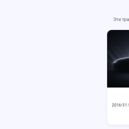
Эти тр
2016
31.