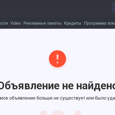
ости
Video
Рекламные пакеты
Кредиты
Программа лоя
Объявление не найден
мое объявление больше не существует или было уда