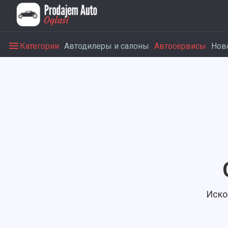
Категории
Автодилеры и салоны
Автосервисы
Нов
Иско