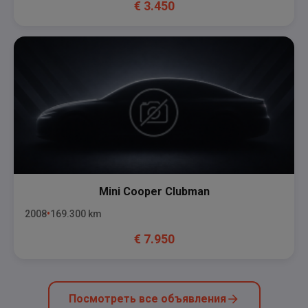
€
3.450
Mini
Cooper Clubman
2008
169.300
km
€
7.950
Посмотреть все объявления