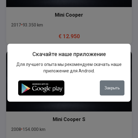
Mini
Cooper
2017
93.350
km
€
12.950
Скачайте наше приложение
Для лучшего опыта мы рекомендуем скачать наше
приложение для Android.
Закрыть
Mini
Cooper S
2008
154.000
km