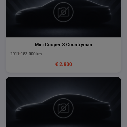
Mini
Cooper S Countryman
2011
183.000
km
€
2.800