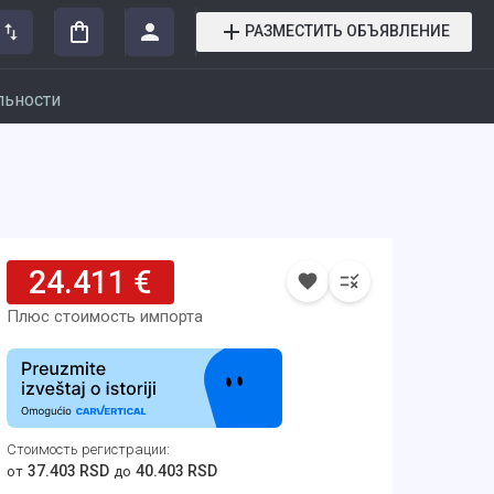
РАЗМЕСТИТЬ ОБЪЯВЛЕНИЕ
льности
24.411 €
Плюс стоимость импорта
Стоимость регистрации
:
37.403 RSD
40.403 RSD
от
до