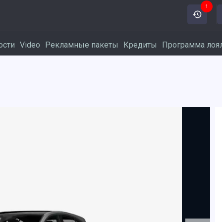
1
ости
Video
Рекламные пакеты
Кредиты
Программа лоя