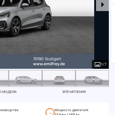
1
/
7
О МОДЕЛИ
ВПЕЧАТЛЕНИЯ
оизводства
Мощность двигателя