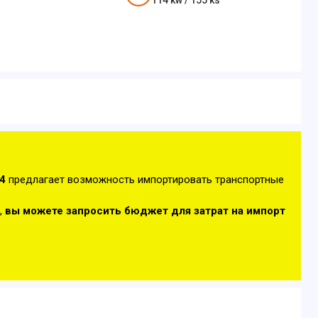
114
kw /
155
ks
4
предлагает возможность импортировать транспортные
,
вы можете запросить бюджет для затрат на импорт