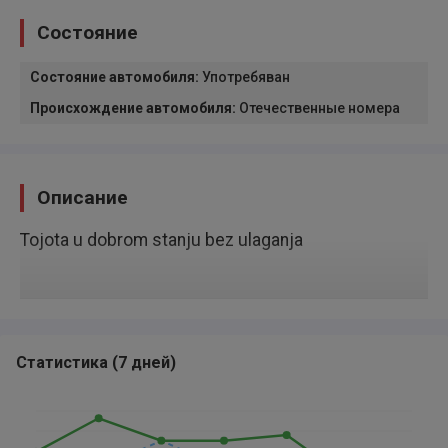
Состояние
Состояние автомобиля
:
Употребяван
Происхождение автомобиля
:
Отечественные номера
Описание
Tojota u dobrom stanju bez ulaganja
Статистика
(
7 дней
)