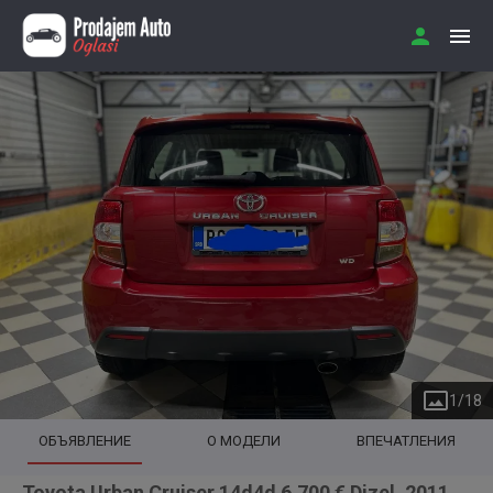
1
/
18
ОБЪЯВЛЕНИЕ
О МОДЕЛИ
ВПЕЧАТЛЕНИЯ
Toyota Urban Cruiser 14d4d 6.700 € Dizel, 2011