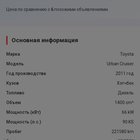
Цена по сравнению с
6
похожими объявлениями
.
Основная информация
Марка
Toyota
Модель
Urban Cruiser
Год производства
2011
год
Кузов
Хэтчбек
Топливо
Дизель
Объем
1400
cm³
Мощность (кВт)
66
kW
Мощность (л.с.)
90
KS
Пробег
221580
km