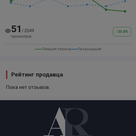
51
/
2549
↑
30.8
%
просмотров
Текущий период
Предыдущий
Рейтинг продавца
Пока нет отзывов.