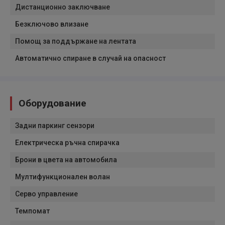
Дистанционно заключване
Безключово влизане
Помощ за поддържане на лентата
Автоматично спиране в случай на опасност
Оборудование
Задни паркинг сензори
Електрическа ръчна спирачка
Брони в цвета на автомобила
Мултифункционален волан
Серво управление
Темпомат