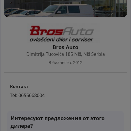
Bros Auto
Dimitrija Tucovića 185 Niš
,
Niš Serbia
В бизнесе с 2012
Контакт
Tel:
0655668004
Интересуют предложения от этого
дилера?