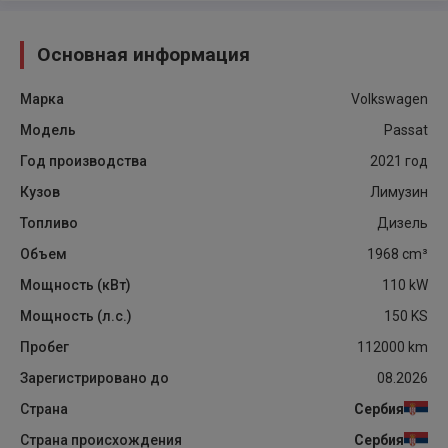
Основная информация
Марка
Volkswagen
Модель
Passat
Год производства
2021
год
Кузов
Лимузин
Топливо
Дизель
Объем
1968
cm³
Мощность (кВт)
110
kW
Мощность (л.с.)
150
KS
Пробег
112000
km
Зарегистрировано до
08.2026
Страна
Сербия
Страна происхождения
Сербия