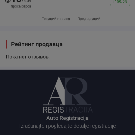
/
404
↑
150.0
%
просмотров
Текущий период
Предыдущий
Рейтинг продавца
Пока нет отзывов.
Auto Registracija
Izračunajte i pogledajte detalje registracije