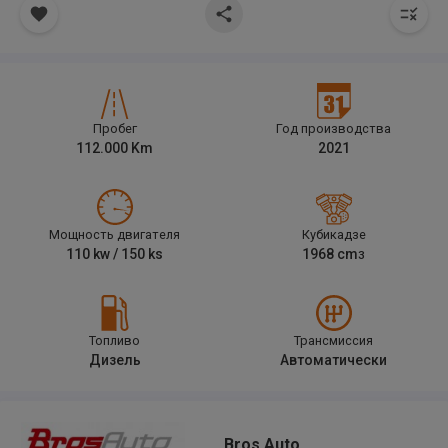
Пробег
Год производства
112.000
Km
2021
Мощность двигателя
Кубикадзе
110
kw /
150
ks
1968
cm
3
Топливо
Трансмиссия
Дизель
Автоматически
Bros Auto