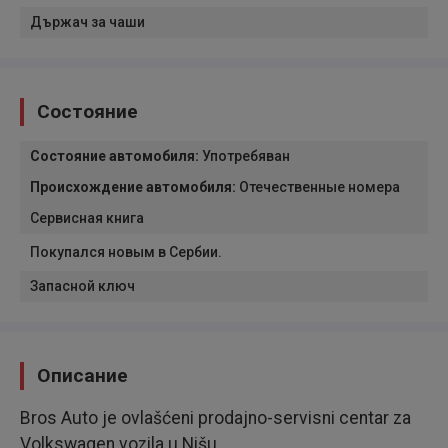
Държач за чаши
Состояние
Состояние автомобиля
:
Употребяван
Происхождение автомобиля
:
Отечественные номера
Сервисная книга
Покупался новым в Сербии.
Запасной ключ
Описание
Bros Auto je ovlašćeni prodajno-servisni centar za
Volkswagen vozila u Nišu.