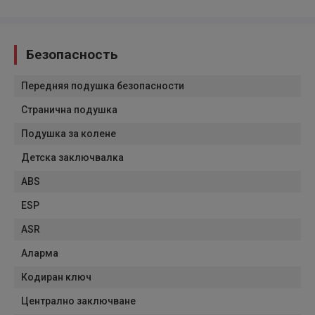
Безопасность
Передняя подушка безопасности
Странична подушка
Подушка за колене
Детска заключвалка
ABS
ESP
ASR
Аларма
Кодиран ключ
Централно заключване