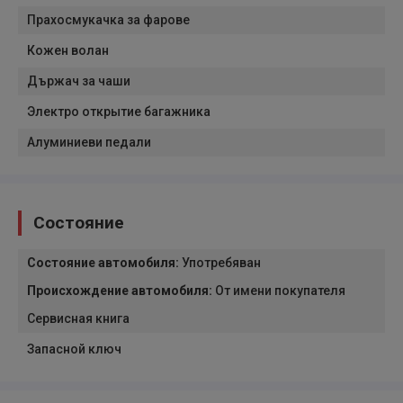
Прахосмукачка за фарове
Кожен волан
Държач за чаши
Электро открытие багажника
Алуминиеви педали
Состояние
Состояние автомобиля
:
Употребяван
Происхождение автомобиля
:
От имени покупателя
Сервисная книга
Запасной ключ