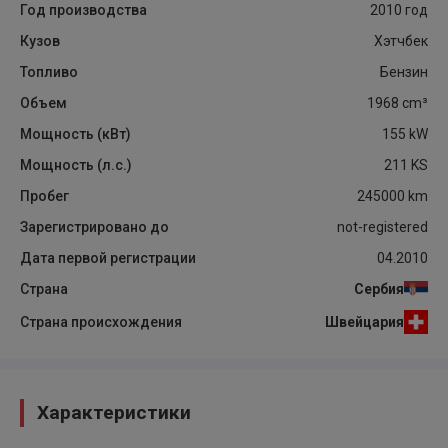
Год производства
2010
год
Кузов
Хэтчбек
Топливо
Бензин
Объем
1968
cm³
Мощность (кВт)
155
kW
Мощность (л.с.)
211
KS
Пробег
245000
km
Зарегистрировано до
not-registered
Дата первой регистрации
04.2010
Страна
Сербия
Страна происхождения
Швейцария
Характеристики