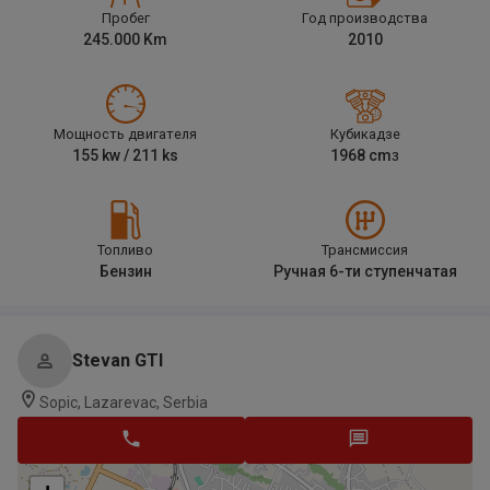
Пробег
Год производства
245.000
Km
2010
Мощность двигателя
Кубикадзе
155
kw /
211
ks
1968
cm
3
Топливо
Трансмиссия
Бензин
Ручная 6-ти ступенчатая
Stevan GTI
Sopic, Lazarevac, Serbia