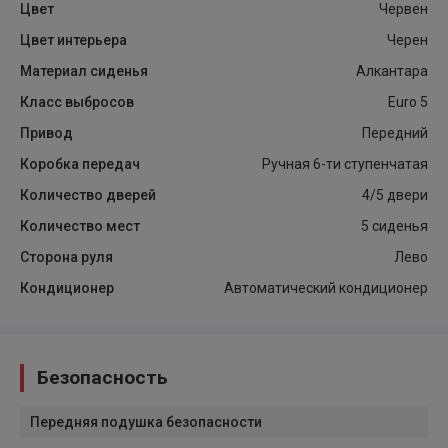
Цвет
Червен
Цвет интерьера
Черен
Материал сиденья
Алкантара
Класс выбросов
Euro 5
Привод
Передний
Коробка передач
Ручная 6-ти ступенчатая
Количество дверей
4/5 двери
Количество мест
5 сиденья
Сторона руля
Лево
Кондиционер
Автоматический кондиционер
Безопасность
Передняя подушка безопасности