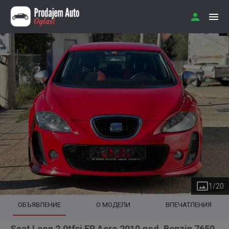
1
/
20
ОБЪЯВЛЕНИЕ
О МОДЕЛИ
ВПЕЧАТЛЕНИЯ
Seat Leon 2.0tfsi FR Aero 2010 god. Benzin 7650