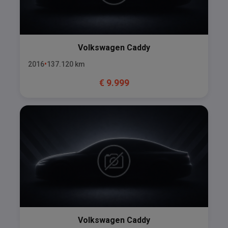
Volkswagen
Caddy
2016
137.120
km
€
9.999
Volkswagen
Caddy