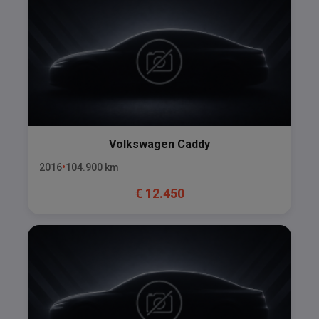
Volkswagen
Caddy
2016
104.900
km
€
12.450