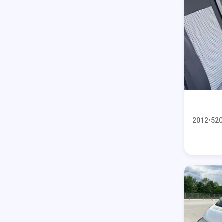
2012
520