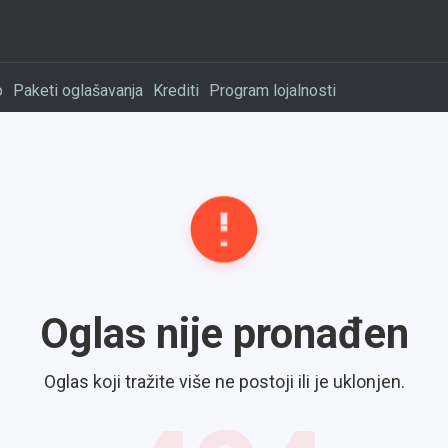
o
Paketi oglašavanja
Krediti
Program lojalnosti
Oglas nije pronađen
Oglas koji tražite više ne postoji ili je uklonjen.