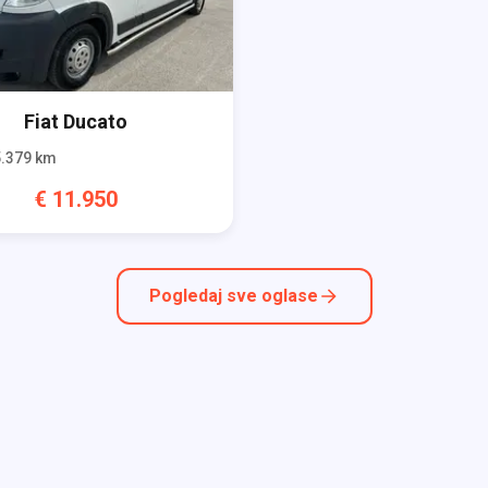
Fiat
Ducato
.379
km
€
11.950
Pogledaj sve oglase