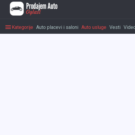
Kategorije
Auto placevi i saloni
Auto usluge
Vesti
Vide