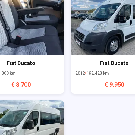
Fiat
Ducato
Fiat
Ducato
.000
km
2012
192.423
km
€
8.700
€
9.950