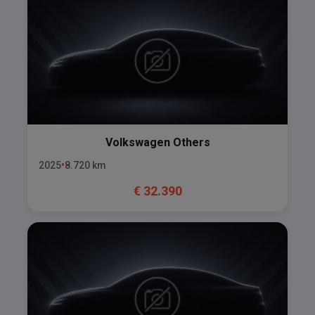
Volkswagen
Others
2025
8.720
km
€
32.390