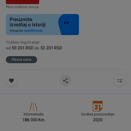
Plus troškovi uvoza
Troškovi registracije
:
50.201 RSD
53.201 RSD
od
do
Fiksna cena
Kilometraža
Godina proizvodnje
188.000
Km
2020