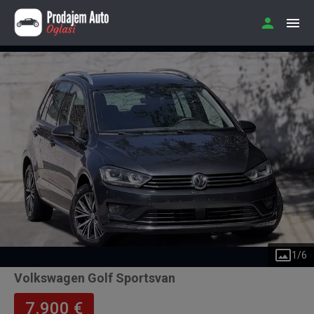
1
/
6
Volkswagen Golf Sportsvan
7.900 €