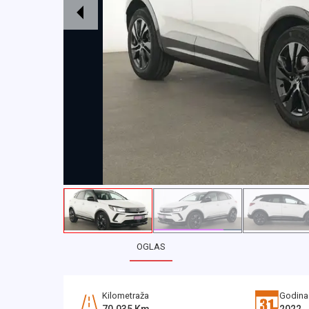
OGLAS
Kilometraža
Godina