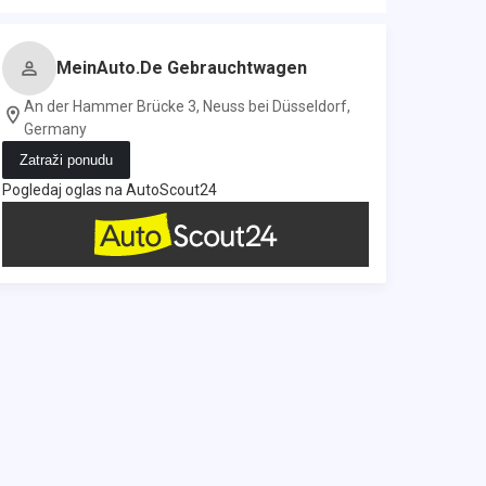
MeinAuto.de Gebrauchtwagen
An der Hammer Brücke 3, Neuss bei Düsseldorf,
Germany
Zatraži ponudu
Pogledaj oglas na AutoScout24