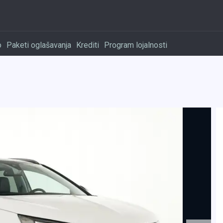
o
Paketi oglašavanja
Krediti
Program lojalnosti